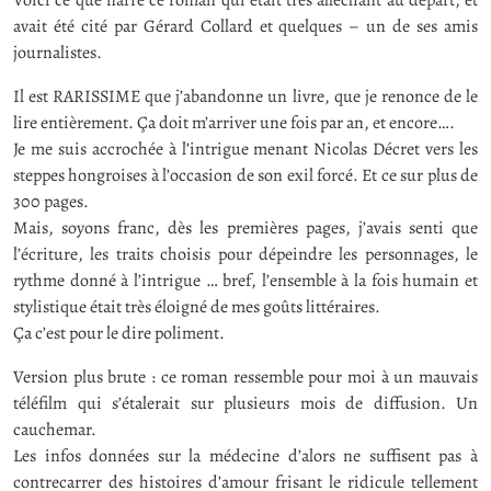
avait été cité par Gérard Collard et quelques – un de ses amis
journalistes.
Il est RARISSIME que j’abandonne un livre, que je renonce de le
lire entièrement. Ça doit m’arriver une fois par an, et encore….
Je me suis accrochée à l’intrigue menant Nicolas Décret vers les
steppes hongroises à l’occasion de son exil forcé. Et ce sur plus de
300 pages.
Mais, soyons franc, dès les premières pages, j’avais senti que
l’écriture, les traits choisis pour dépeindre les personnages, le
rythme donné à l’intrigue … bref, l’ensemble à la fois humain et
stylistique était très éloigné de mes goûts littéraires.
Ça c’est pour le dire poliment.
Version plus brute : ce roman ressemble pour moi à un mauvais
téléfilm qui s’étalerait sur plusieurs mois de diffusion. Un
cauchemar.
Les infos données sur la médecine d’alors ne suffisent pas à
contrecarrer des histoires d’amour frisant le ridicule tellement