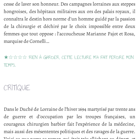
cesse de laver son honneur. Des campagnes lorraines aux steppes
hongroises, des hôpitaux militaires aux ors des palais royaux, il
connaîtra le destin hors norme d’un homme guidé par la passion
de la chirurgie et déchiré par le choix impossible entre deux
femmes que tout oppose : l’accoucheuse Marianne Pajot et Rosa,
marquise de Cornelli…
★☆☆☆☆ RIEN À GARDER, CETTE LECTURE M’A FAIT PERDRE MON
TEMPS.
CRITIQUE
Dans le Duché de Lorraine de l’hiver 1694 martyrisé par trente ans
de guerre et d’occupation par les troupes françaises, un
courageux chirurgien barbier fait l’expérience de la médecine,
mais aussi des mésententes politiques et des ravages de la guerre.
Voici ce que narre ce roman qui était très alléchant au départ, et