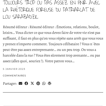
TOUJOURS TROP OU PAS ASSEZ EN FINIR AVEC
LA RHÉTORIQUE FOIREUSE DU PATRIARCAT DE
LOU SARABADZIC
Résumé éditeur : Résumé éditeur : Émotions, relations, boulot,
loisirs… Vous dicter ce que vous devez faire de votre vie n’est pas
suffisant, il faut en plus qu’on vous répète sans arrêt que vous vous
y prenez n’importe comment. Toujours célibataire ? Vous n´êtes
peut-être pas assez entreprenante… ou un peu trop. On vous a
harcelée dans la rue ? Vous êtes sûrement trop avenante… ou pas
assez (allez quoi, souriez !). Votre patron vous…
5 JANVIER 2023
COMMENTAIRES
Partager: