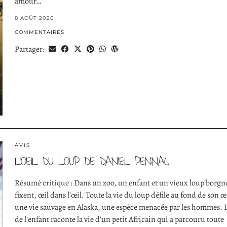
amour…
8 AOÛT 2020
COMMENTAIRES
Partager:
AVIS
L’OEIL DU LOUP DE DANIEL PENNAC
Résumé critique : Dans un zoo, un enfant et un vieux loup borgne
fixent, œil dans l’œil. Toute la vie du loup défile au fond de son œi
une vie sauvage en Alaska, une espèce menacée par les hommes. L
de l’enfant raconte la vie d’un petit Africain qui a parcouru toute