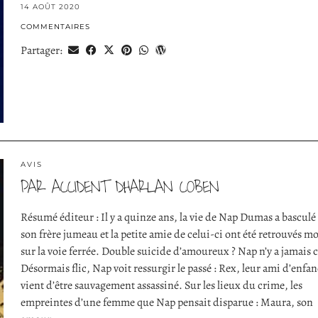
14 AOÛT 2020
COMMENTAIRES
Partager:
AVIS
PAR ACCIDENT D’HARLAN COBEN
Résumé éditeur : Il y a quinze ans, la vie de Nap Dumas a basculé 
son frère jumeau et la petite amie de celui-ci ont été retrouvés mo
sur la voie ferrée. Double suicide d’amoureux ? Nap n’y a jamais 
Désormais flic, Nap voit ressurgir le passé : Rex, leur ami d’enfan
vient d’être sauvagement assassiné. Sur les lieux du crime, les
empreintes d’une femme que Nap pensait disparue : Maura, son