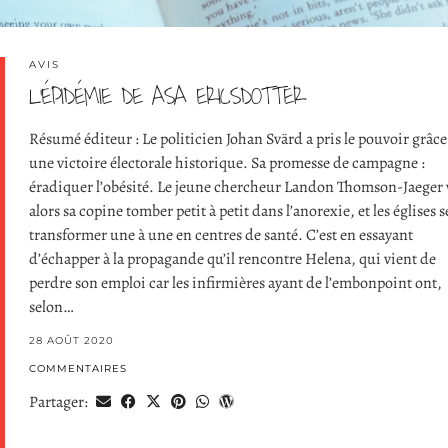
AVIS
L’ÉPIDÉMIE DE ASA ERICSDOTTER
Résumé éditeur : Le politicien Johan Svärd a pris le pouvoir grâce
une victoire électorale historique. Sa promesse de campagne :
éradiquer l’obésité. Le jeune chercheur Landon Thomson-Jaeger 
alors sa copine tomber petit à petit dans l’anorexie, et les églises s
transformer une à une en centres de santé. C’est en essayant
d’échapper à la propagande qu’il rencontre Helena, qui vient de
perdre son emploi car les infirmières ayant de l’embonpoint ont,
selon…
28 AOÛT 2020
COMMENTAIRES
Partager: