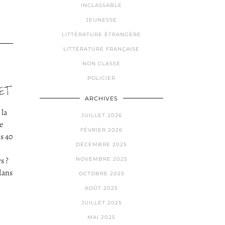
INCLASSABLE
JEUNESSE
LITTÉRATURE ÉTRANGÈRE
LITTÉRATURE FRANÇAISE
NON CLASSÉ
POLICIER
ET
ARCHIVES
 la
JUILLET 2026
e
FÉVRIER 2026
is 40
DÉCEMBRE 2025
s ?
NOVEMBRE 2025
dans
OCTOBRE 2025
AOÛT 2025
JUILLET 2025
MAI 2025