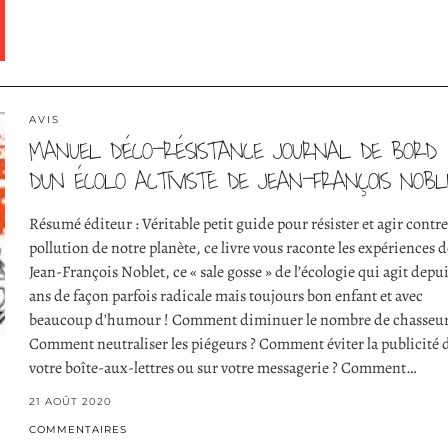
AVIS
MANUEL D’ÉCO-RÉSISTANCE JOURNAL DE BORD
D’UN ÉCOLO ACTIVISTE DE JEAN-FRANÇOIS NOBL
Résumé éditeur : Véritable petit guide pour résister et agir contre
pollution de notre planète, ce livre vous raconte les expériences d
Jean-François Noblet, ce « sale gosse » de l’écologie qui agit depu
ans de façon parfois radicale mais toujours bon enfant et avec
beaucoup d’humour ! Comment diminuer le nombre de chasseur
Comment neutraliser les piégeurs ? Comment éviter la publicité 
votre boîte-aux-lettres ou sur votre messagerie ? Comment…
21 AOÛT 2020
COMMENTAIRES