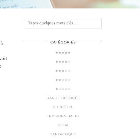
 à
CATÉGORIES
★★★★★
voit
★★★★☆
e
★★★☆☆
★★☆☆☆
★☆☆☆☆
BANDE DESSINÉE
BIEN-ÊTRE
ENVIRONNEMENT
ESSAI
FANTASTIQUE