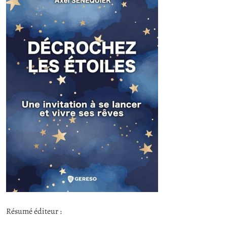
Résumé éditeur :