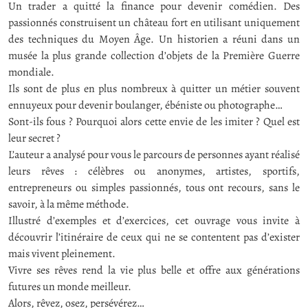
Un trader a quitté la finance pour devenir comédien. Des
passionnés construisent un château fort en utilisant uniquement
des techniques du Moyen Âge. Un historien a réuni dans un
musée la plus grande collection d’objets de la Première Guerre
mondiale.
Ils sont de plus en plus nombreux à quitter un métier souvent
ennuyeux pour devenir boulanger, ébéniste ou photographe…
Sont-ils fous ? Pourquoi alors cette envie de les imiter ? Quel est
leur secret ?
L’auteur a analysé pour vous le parcours de personnes ayant réalisé
leurs rêves : célèbres ou anonymes, artistes, sportifs,
entrepreneurs ou simples passionnés, tous ont recours, sans le
savoir, à la même méthode.
Illustré d’exemples et d’exercices, cet ouvrage vous invite à
découvrir l’itinéraire de ceux qui ne se contentent pas d’exister
mais vivent pleinement.
Vivre ses rêves rend la vie plus belle et offre aux générations
futures un monde meilleur.
Alors, rêvez, osez, persévérez…