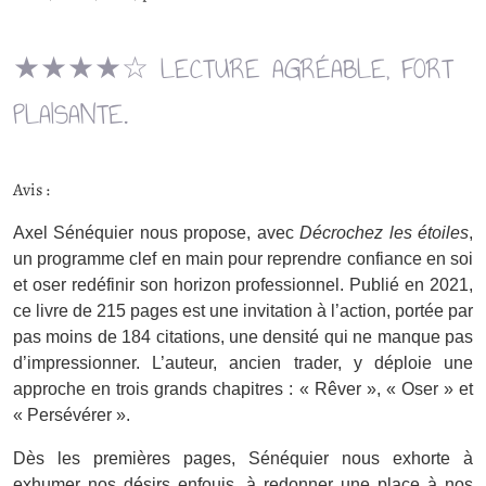
★★★★☆ LECTURE AGRÉABLE, FORT
PLAISANTE.
Avis :
Axel Sénéquier nous propose, avec
Décrochez les étoiles
,
un programme clef en main pour reprendre confiance en soi
et oser redéfinir son horizon professionnel. Publié en 2021,
ce livre de 215 pages est une invitation à l’action, portée par
pas moins de 184 citations, une densité qui ne manque pas
d’impressionner. L’auteur, ancien trader, y déploie une
approche en trois grands chapitres : « Rêver », « Oser » et
« Persévérer ».
Dès les premières pages, Sénéquier nous exhorte à
exhumer nos désirs enfouis, à redonner une place à nos