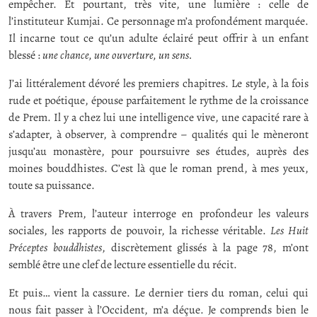
empêcher. Et pourtant, très vite, une lumière : celle de
l’instituteur Kumjai. Ce personnage m’a profondément marquée.
Il incarne tout ce qu’un adulte éclairé peut offrir à un enfant
blessé :
une chance, une ouverture, un sens.
J’ai littéralement dévoré les premiers chapitres. Le style, à la fois
rude et poétique, épouse parfaitement le rythme de la croissance
de Prem. Il y a chez lui une intelligence vive, une capacité rare à
s’adapter, à observer, à comprendre – qualités qui le mèneront
jusqu’au monastère, pour poursuivre ses études, auprès des
moines bouddhistes. C’est là que le roman prend, à mes yeux,
toute sa puissance.
À travers Prem, l’auteur interroge en profondeur les valeurs
sociales, les rapports de pouvoir, la richesse véritable.
Les Huit
Préceptes bouddhistes
, discrètement glissés à la page 78, m’ont
semblé être une clef de lecture essentielle du récit.
Et puis… vient la cassure. Le dernier tiers du roman, celui qui
nous fait passer à l’Occident, m’a déçue. Je comprends bien le