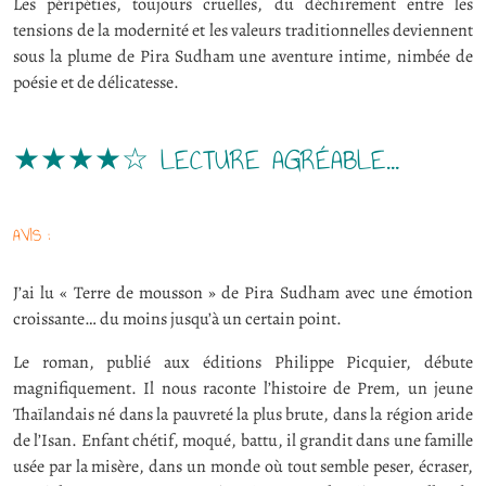
Les péripéties, toujours cruelles, du déchirement entre les
tensions de la modernité et les valeurs traditionnelles deviennent
sous la plume de Pira Sudham une aventure intime, nimbée de
poésie et de délicatesse.
★★★★☆ LECTURE AGRÉABLE…
AVIS :
J’ai lu « Terre de mousson » de Pira Sudham avec une émotion
croissante… du moins jusqu’à un certain point.
Le roman, publié aux éditions Philippe Picquier, débute
magnifiquement. Il nous raconte l’histoire de Prem, un jeune
Thaïlandais né dans la pauvreté la plus brute, dans la région aride
de l’Isan. Enfant chétif, moqué, battu, il grandit dans une famille
usée par la misère, dans un monde où tout semble peser, écraser,