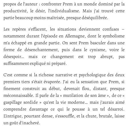
propos de l’auteur : confronter Prem à un monde dominé par la
productivité, le désir, l’individualisme. Mais j’ai trouvé cette
partie beaucoup moins maîtrisée, presque déséquilibrée.
Les repères s’effacent, les situations deviennent confuses –
notamment durant l’épisode en Allemagne, dont le symbolisme
m’a échappé en grande partie. On sent Prem basculer dans une
forme de désenchantement, puis dans le cynisme, voire le
désespoir… mais ce changement est trop abrupt, pas
suffisamment expliqué ni préparé.
C’est comme si la richesse narrative et psychologique des deux
premiers tiers s’était évaporée. J’ai eu la sensation que Prem, si
finement construit au début, devenait flou, distant, presque
méconnaissable. Il parle de la « mutilation de son âme », de ce «
gaspillage sordide » qu’est la vie moderne… mais j’aurais aimé
comprendre davantage ce qui le pousse à un tel désarroi.
L’intrigue, pourtant dense, s’essouffle, et la chute, brutale, laisse
un goût d’inachevé.