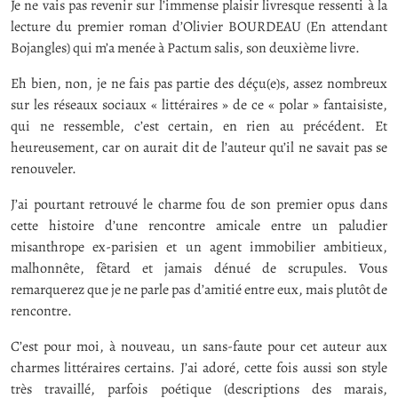
Je ne vais pas revenir sur l’immense plaisir livresque ressenti à la
lecture du premier roman d’Olivier BOURDEAU (En attendant
Bojangles) qui m’a menée à Pactum salis, son deuxième livre.
Eh bien, non, je ne fais pas partie des déçu(e)s, assez nombreux
sur les réseaux sociaux « littéraires » de ce « polar » fantaisiste,
qui ne ressemble, c’est certain, en rien au précédent. Et
heureusement, car on aurait dit de l’auteur qu’il ne savait pas se
renouveler.
J’ai pourtant retrouvé le charme fou de son premier opus dans
cette histoire d’une rencontre amicale entre un paludier
misanthrope ex-parisien et un agent immobilier ambitieux,
malhonnête, fêtard et jamais dénué de scrupules. Vous
remarquerez que je ne parle pas d’amitié entre eux, mais plutôt de
rencontre.
C’est pour moi, à nouveau, un sans-faute pour cet auteur aux
charmes littéraires certains. J’ai adoré, cette fois aussi son style
très travaillé, parfois poétique (descriptions des marais,