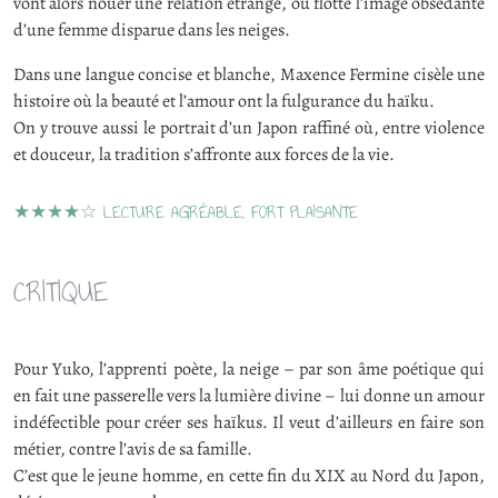
vont alors nouer une relation étrange, où flotte l’image obsédante
d’une femme disparue dans les neiges.
Dans une langue concise et blanche, Maxence Fermine cisèle une
histoire où la beauté et l’amour ont la fulgurance du haïku.
On y trouve aussi le portrait d’un Japon raffiné où, entre violence
et douceur, la tradition s’affronte aux forces de la vie.
★★★★☆ LECTURE AGRÉABLE, FORT PLAISANTE
CRITIQUE
Pour Yuko, l’apprenti poète, la neige – par son âme poétique qui
en fait une passerelle vers la lumière divine – lui donne un amour
indéfectible pour créer ses haïkus. Il veut d’ailleurs en faire son
métier, contre l’avis de sa famille.
C’est que le jeune homme, en cette fin du XIX au Nord du Japon,