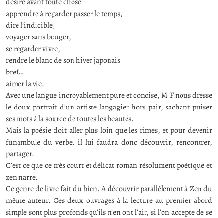
désire avant toute chose
apprendre à regarder passer le temps,
dire l’indicible,
voyager sans bouger,
se regarder vivre,
rendre le blanc de son hiver japonais
bref…
aimer la vie.
Avec une langue incroyablement pure et concise, M F nous dresse
le doux portrait d’un artiste langagier hors pair, sachant puiser
ses mots à la source de toutes les beautés.
Mais la poésie doit aller plus loin que les rimes, et pour devenir
funambule du verbe, il lui faudra donc découvrir, rencontrer,
partager.
C’est ce que ce très court et délicat roman résolument poétique et
zen narre.
Ce genre de livre fait du bien. A découvrir parallèlement à Zen du
même auteur. Ces deux ouvrages à la lecture au premier abord
simple sont plus profonds qu’ils n’en ont l’air, si l’on accepte de se