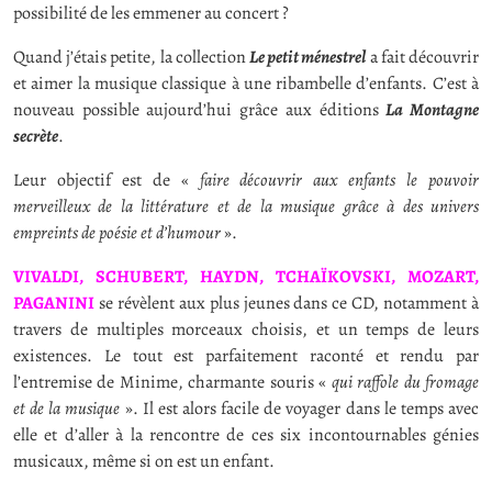
possibilité de les emmener au concert ?
Quand j’étais petite, la collection
Le petit ménestrel
a fait découvrir
et aimer la musique classique à une ribambelle d’enfants. C’est à
nouveau possible aujourd’hui grâce aux éditions
La Montagne
secrète
.
Leur objectif est de «
faire découvrir aux enfants le pouvoir
merveilleux de la littérature et de la musique grâce à des univers
empreints de poésie et d’humour
».
VIVALDI, SCHUBERT, HAYDN, TCHAÏKOVSKI, MOZART,
PAGANINI
se révèlent aux plus jeunes dans ce CD, notamment à
travers de multiples morceaux choisis, et un temps de leurs
existences. Le tout est parfaitement raconté et rendu par
l’entremise de Minime, charmante souris «
qui raffole du fromage
et de la musique
». Il est alors facile de voyager dans le temps avec
elle et d’aller à la rencontre de ces six incontournables génies
musicaux, même si on est un enfant.