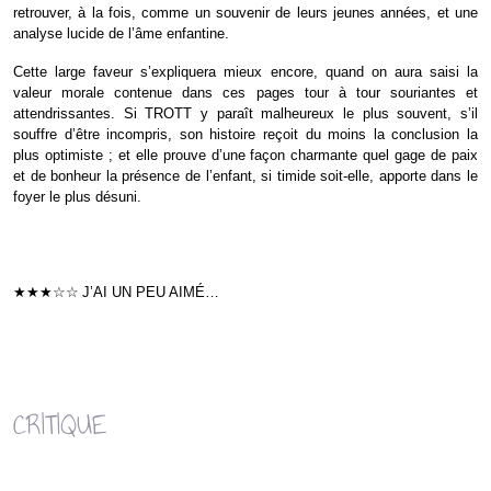
retrouver, à la fois, comme un souvenir de leurs jeunes années, et une
analyse lucide de l’âme enfantine.
Cette large faveur s’expliquera mieux encore, quand on aura saisi la
valeur morale contenue dans ces pages tour à tour souriantes et
attendrissantes. Si TROTT y paraît malheureux le plus souvent, s’il
souffre d’être incompris, son histoire reçoit du moins la conclusion la
plus optimiste ; et elle prouve d’une façon charmante quel gage de paix
et de bonheur la présence de l’enfant, si timide soit-elle, apporte dans le
foyer le plus désuni.
★★★☆☆
J’AI UN PEU AIMÉ…
CRITIQUE