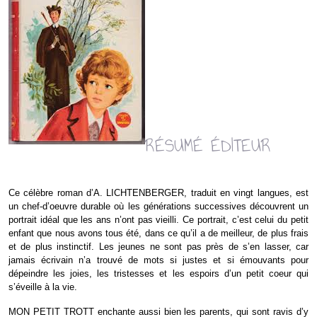
RÉSUMÉ ÉDITEUR
Ce célèbre roman d’A. LICHTENBERGER, traduit en vingt langues, est
un chef-d’oeuvre durable où les générations successives découvrent un
portrait idéal que les ans n’ont pas vieilli. Ce portrait, c’est celui du petit
enfant que nous avons tous été, dans ce qu’il a de meilleur, de plus frais
et de plus instinctif. Les jeunes ne sont pas près de s’en lasser, car
jamais écrivain n’a trouvé de mots si justes et si émouvants pour
dépeindre les joies, les tristesses et les espoirs d’un petit coeur qui
s’éveille à la vie.
MON PETIT TROTT enchante aussi bien les parents, qui sont ravis d’y