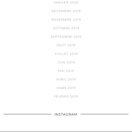
JANVIER 2020
DÉCEMBRE 2019
NOVEMBRE 2019
OCTOBRE 2019
SEPTEMBRE 2019
AOÛT 2019
JUILLET 2019
JUIN 2019
MAI 2019
AVRIL 2019
MARS 2019
FÉVRIER 2019
INSTAGRAM