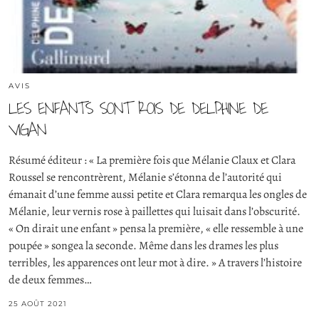
AVIS
LES ENFANTS SONT ROIS DE DELPHINE DE
VIGAN
Résumé éditeur : « La première fois que Mélanie Claux et Clara
Roussel se rencontrèrent, Mélanie s’étonna de l’autorité qui
émanait d’une femme aussi petite et Clara remarqua les ongles de
Mélanie, leur vernis rose à paillettes qui luisait dans l’obscurité.
« On dirait une enfant » pensa la première, « elle ressemble à une
poupée » songea la seconde. Même dans les drames les plus
terribles, les apparences ont leur mot à dire. » A travers l’histoire
de deux femmes…
25 AOÛT 2021