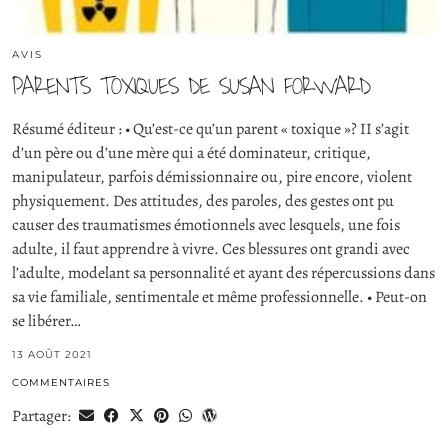
AVIS
PARENTS TOXIQUES DE SUSAN FORWARD
Résumé éditeur : • Qu’est-ce qu’un parent « toxique »? II s’agit
d’un père ou d’une mère qui a été dominateur, critique,
manipulateur, parfois démissionnaire ou, pire encore, violent
physiquement. Des attitudes, des paroles, des gestes ont pu
causer des traumatismes émotionnels avec lesquels, une fois
adulte, il faut apprendre à vivre. Ces blessures ont grandi avec
l’adulte, modelant sa personnalité et ayant des répercussions dans
sa vie familiale, sentimentale et même professionnelle. • Peut-on
se libérer…
13 AOÛT 2021
COMMENTAIRES
Partager: