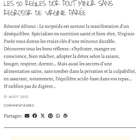
LES 50 RÈGLES D’OR POUT MINCIR SANS
REGROSSIR DE VIRGINIE PARÉE
Résumé éditeur : Le surpoids est surtout la manifestation d’un
déséquilibre. Spécialiste en nutrition santé et bien-être, Virginie
Parée vous donne les vraies clés d’une minceur durable.
Découvrez tous les bons réflexes : s’hydrater, manger en
conscience, bien mâcher, adopter la détox selon la saison,
bouger, respirer, dormir… Mais aussi les secrets d’une
alimentation saine, sans tomber dans la privation et la culpabilité,
en assurant, notamment, l’équilibre acide-base dans vos repas…
N’oubliez pas de digérer…
31 AOÛT 2021
COMMENTAIRES
Partager: