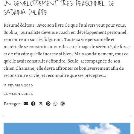
UN DÉVELOPPEMENT TRÈS PERSONNEL DE
SABRINA PHILIPPE
Résumé éditeur : Avec son livre Ce que l’univers veut pour vous,
Sophia, journaliste devenue coach en développement personnel,
rencontre un succès fulgurant. Toute sa vie personnelle et
matérielle se construit autour de cette image de sérénité, de force
et de réussite qu’elle incarne si bien. Mais soudainement, tout ce
qu’elle avait construit s’effondre. Seule, accompagnée de son
chien Chamane, elle devra affronter ce bouleversement afin de
reconstruire sa vie, et reconnaître que ses préceptes…
11 FÉVRIER 2020
COMMENTAIRES
Partager: