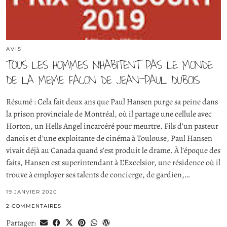
AVIS
TOUS LES HOMMES N’HABITENT PAS LE MONDE
DE LA MEME FACON DE JEAN-PAUL DUBOIS
Résumé : Cela fait deux ans que Paul Hansen purge sa peine dans
la prison provinciale de Montréal, où il partage une cellule avec
Horton, un Hells Angel incarcéré pour meurtre. Fils d’un pasteur
danois et d’une exploitante de cinéma à Toulouse, Paul Hansen
vivait déjà au Canada quand s’est produit le drame. À l’époque des
faits, Hansen est superintendant à L’Excelsior, une résidence où il
trouve à employer ses talents de concierge, de gardien,…
19 JANVIER 2020
2 COMMENTAIRES
Partager: