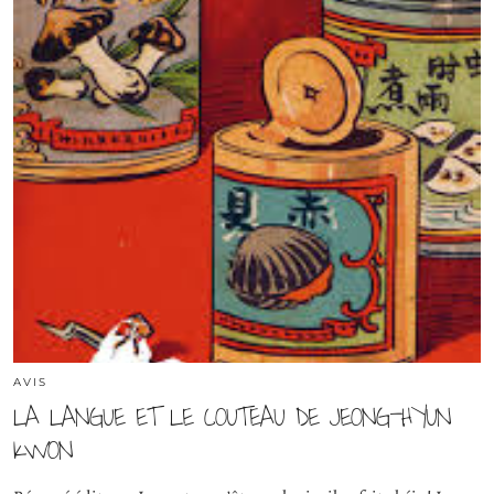
AVIS
LA LANGUE ET LE COUTEAU DE JEONG-HYUN
KWON