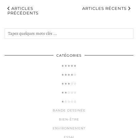
ARTICLES
ARTICLES RÉCENTS
PRÉCÉDENTS
CATÉGORIES
★★★★★
★★★★☆
★★★☆☆
★★☆☆☆
★☆☆☆☆
BANDE DESSINÉE
BIEN-ÊTRE
ENVIRONNEMENT
ESSAI