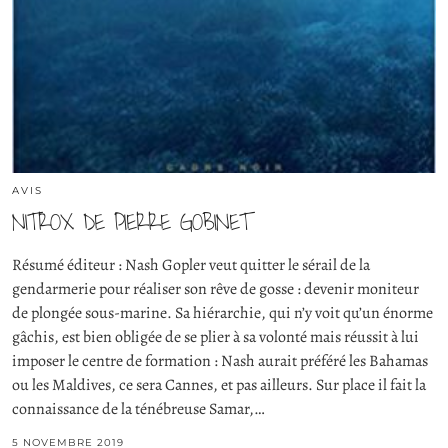
AVIS
NITROX DE PIERRE GOBINET
Résumé éditeur : Nash Gopler veut quitter le sérail de la
gendarmerie pour réaliser son rêve de gosse : devenir moniteur
de plongée sous-marine. Sa hiérarchie, qui n’y voit qu’un énorme
gâchis, est bien obligée de se plier à sa volonté mais réussit à lui
imposer le centre de formation : Nash aurait préféré les Bahamas
ou les Maldives, ce sera Cannes, et pas ailleurs. Sur place il fait la
connaissance de la ténébreuse Samar,…
5 NOVEMBRE 2019