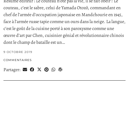
Résumé éditeur : Le couteau n’ôte pas la vie, il se fait obéir ! Le
couteau, c’est le sabre, celui de Yamada Otozô, commandant en
chef de l’armée d’occupation japonaise en Mandchourie en 1945,
face à l’armée russe tapie comme un ours dans la neige. La langue,
c’est le goût de la cuisine porté à son paroxysme comme une
œuvre d’art par Chen, cuisinier génial et révolutionnaire chinois
dont le champ de bataille est un…
9 OCTOBRE 2019
COMMENTAIRES
Partager: